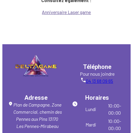
Consultez également :
Anniversaire Laser game
Téléphone
Pour nous joindre
04 13 68 09 65
Adresse
Horaires
Plan de Campagne, Zone
10:00-
Lundi
Commercial, chemin des
00:00
Pennes aux Pins
13170
10:00-
Mardi
Les Pennes-Mirabeau
00:00