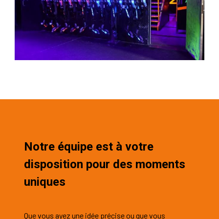
Notre équipe est à votre
disposition pour des moments
uniques
Que vous ayez une idée précise ou que vous