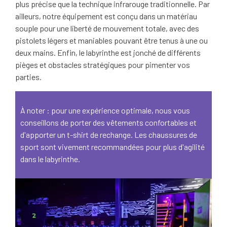
plus précise que la technique infrarouge traditionnelle. Par
ailleurs, notre équipement est conçu dans un matériau
souple pour une liberté de mouvement totale, avec des
pistolets légers et maniables pouvant être tenus à une ou
deux mains. Enfin, le labyrinthe est jonché de différents
pièges et obstacles stratégiques pour pimenter vos
parties.
À noter : pour une expérience optimale, nous vous
conseillons de porter des vêtements confortables et
d'apporter un t-shirt de rechange. Les chaussures de
sport sont vivement recommandées pour plus d'agilité
dans le labyrinthe.